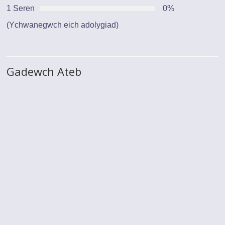
1 Seren
0%
(Ychwanegwch eich adolygiad)
Gadewch Ateb