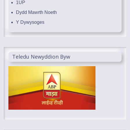
1UP
Dydd Mawrth Noeth
Y Dywysoges
Teledu Newyddion Byw