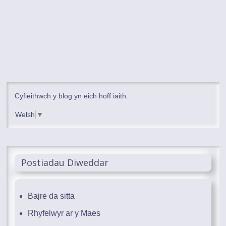
Cyfieithwch y blog yn eich hoff iaith.
Welsh
▼
Postiadau Diweddar
Bajre da sitta
Rhyfelwyr ar y Maes