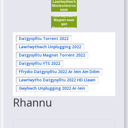
Lawrlwythwch
Moviesniverse
nawr
Lawrlwythwch
Magnet nawr
gan
Moviesniverse
Datgysylltu Torrent 2022
Lawrlwythwch Unplugging 2022
Datgysylltu Magnet Torrent 2022
Datgysylltu YTS ​​2022
Ffrydio Datgysylltu 2022 Ar-lein Am Ddim
Lawrlwytho Datgysylltu 2022 HD Llawn
Gwyliwch Unplugging 2022 Ar-lein
Rhannu