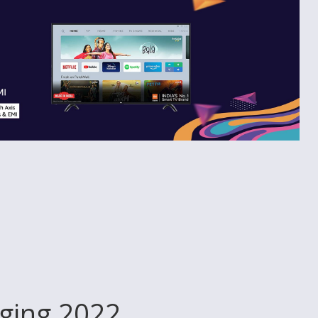
gging 2022