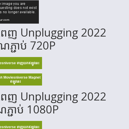
ពេញ Unplugging 2022
តំណភ្ជាប់ 720P
esniverse ទាញយកឥឡូវនេះ
ក Moviesniverse Magnet
ឥឡូវនេះ
ពេញ Unplugging 2022
ំណភ្ជាប់ 1080P
esniverse ទាញយកឥឡូវនេះ